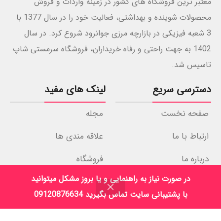
معتبر ترین فروشگاه های کشور در زمینه واردات و فروش
محصولات شوینده و بهداشتی، فعالیت خود را در سال 1377 با
3 شعبه فیزیکی در بازارچه مرزی جوانرود شروع کرد. در سال
1402 به جهت راحتی و رفاه خریداران، فروشگاه سرمستی شاپ
تاسیس شد.
دسترسی سریع
لینک های مفید
صفحه نخست
مجله
ارتباط با ما
علاقه مندی ها
درباره ما
فروشگاه
در صورت نیاز به راهنمایی و یا بروز مشکل میتوانید
نمادهای اعتماد
با پشتیبانی سایت تماس بگیرید 09120876634
روشگاه
علاقه مندی
سبد خرید
حساب کاربری من