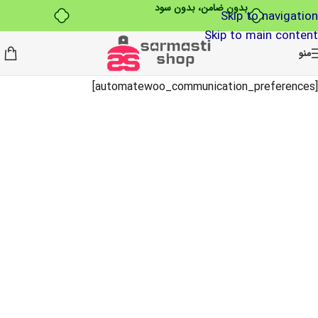
بدون ضامن، بدون سود
Skip to navigation
Skip to main content
منو
[automatewoo_communication_preferences]