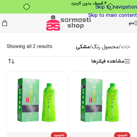
۴ قسط، بدون کارمزد
Skip to navigation
Skip to main content
منو
خانه
/
محصول رنگ
/
مشکی
Showing all 2 results
مشاهده فیلترها
ناموجود
ناموجود