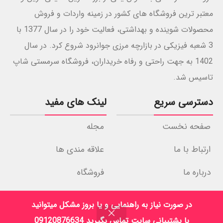
معتبر ترین فروشگاه های کشور در زمینه واردات و فروش
محصولات شوینده و بهداشتی، فعالیت خود را در سال 1377 با
3 شعبه فیزیکی در بازارچه مرزی جوانرود شروع کرد. در سال
1402 به جهت راحتی و رفاه خریداران، فروشگاه سرمستی شاپ
تاسیس شد.
دسترسی سریع
لینک های مفید
صفحه نخست
مجله
ارتباط با ما
علاقه مندی ها
درباره ما
فروشگاه
نمادهای اعتماد
در صورت نیاز به راهنمایی و یا بروز مشکل میتوانید
با پشتیبانی سایت تماس بگیرید 09120876634