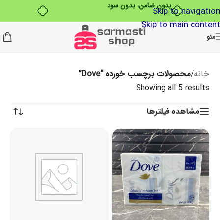
بدون ضامن، بدون سود
Skip to navigation
Skip to main content
منو
خانه
/
محصولات برچسب خورده “Dove”
Showing all 5 results
مشاهده فیلترها