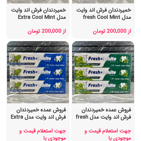
خمیردندان فرش اند وایت
خمیردندان فرش اند وایت
مدل fresh Cool Mint
مدل Extra Cool Mint
حجم 160 گرم
حجم 160 گرم
از
200,000
تومان
از
200,000
تومان
فروش عمده خمیردندان
فروش عمده خمیردندان
فرش اند وایت مدل fresh
فرش اند وایت مدل Extra
Cool Mint حجم 160 گرم
Cool Mint حجم 160 گرم
جهت استعلام قیمت و
جهت استعلام قیمت و
موجودی با
موجودی با