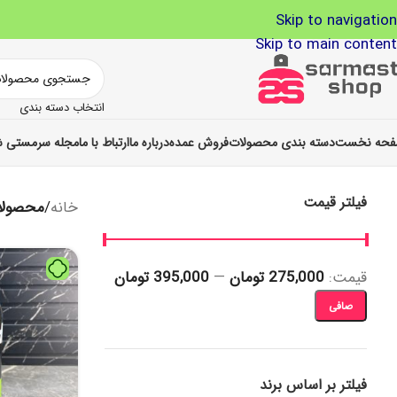
Skip to navigation
Skip to main content
انتخاب دسته بندی
حه نخست
دسته بندی محصولات
فروش عمده
درباره ما
ارتباط با ما
مجله سرمستی ش
فیلتر قیمت
خانه
/
محصولات ب
قيمت:
275,000 تومان
—
395,000 تومان
صافی
فیلتر بر اساس برند