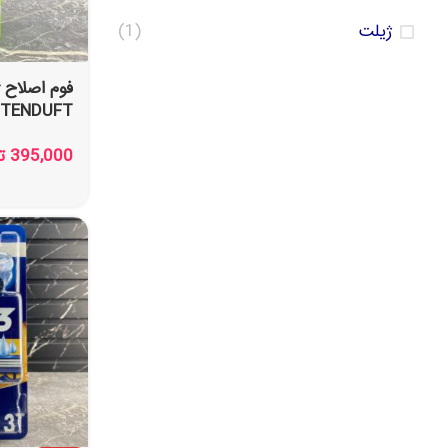
ژیلت
(1)
فوم اصلاح 
میل
395,000
ت