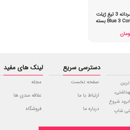
خودتراش مردانه 3 تیغ ژیلت
مدل Blue 3 Comfort بسته
ومان
دسترسی سریع
لینک های مفید
صفحه نخست
مجله
ترین
هداشتی،
ارتباط با ما
علاقه مندی ها
مرزی جوانرود شروع
درباره ما
فروشگاه
رمستی شاپ