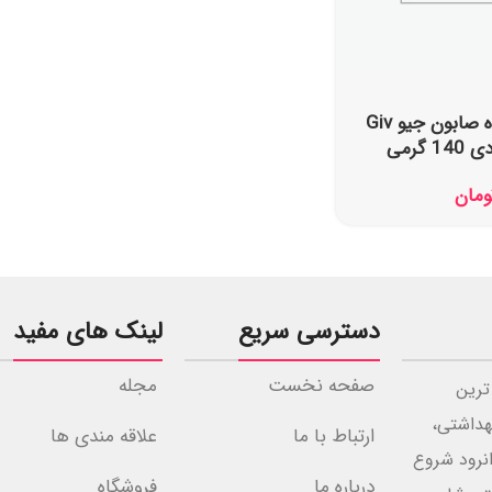
فروش عمده صابون جیو Giv
ومان
دسترسی سریع
لینک های مفید
صفحه نخست
مجله
ترین
هداشتی،
ارتباط با ما
علاقه مندی ها
مرزی جوانرود شروع
درباره ما
فروشگاه