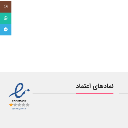
tagram
tsApp
legram
نمادهای اعتماد