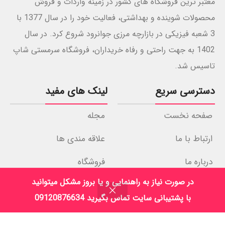
معتبر ترین فروشگاه های کشور در زمینه واردات و فروش
محصولات شوینده و بهداشتی، فعالیت خود را در سال 1377 با
3 شعبه فیزیکی در بازارچه مرزی جوانرود شروع کرد. در سال
1402 به جهت راحتی و رفاه خریداران، فروشگاه سرمستی شاپ
تاسیس شد.
دسترسی سریع
لینک های مفید
صفحه نخست
مجله
ارتباط با ما
علاقه مندی ها
درباره ما
فروشگاه
در صورت نیاز به راهنمایی و یا بروز مشکل میتوانید
نمادهای اعتماد
با پشتیبانی سایت تماس بگیرید 09120876634
فروشگاه
فیلترها
علاقه مندی
سبد خرید
حساب کاربری من