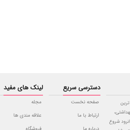
دسترسی سریع
لینک های مفید
صفحه نخست
مجله
ترین
هداشتی،
ارتباط با ما
علاقه مندی ها
مرزی جوانرود شروع
درباره ما
فروشگاه