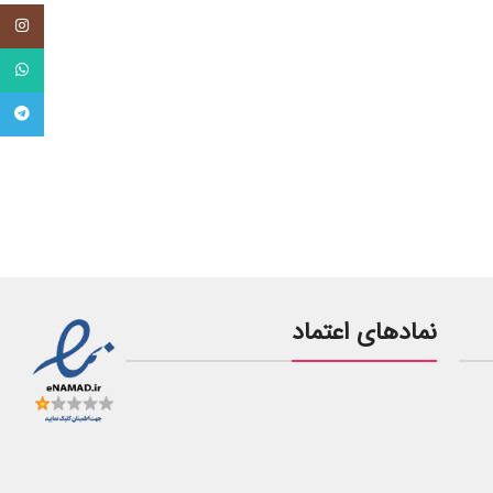
tagram
tsApp
legram
نمادهای اعتماد