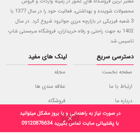
معتبر ترین فروشگاه های کشور در زمینه واردات و فروش
محصولات شوینده و بهداشتی، فعالیت خود را در سال 1377 با
3 شعبه فیزیکی در بازارچه مرزی جوانرود شروع کرد. در سال
1402 به جهت راحتی و رفاه خریداران، فروشگاه سرمستی شاپ
تاسیس شد.
دسترسی سریع
لینک های مفید
صفحه نخست
مجله
ارتباط با ما
علاقه مندی ها
درباره ما
فروشگاه
در صورت نیاز به راهنمایی و یا بروز مشکل میتوانید
نمادهای اعتماد
با پشتیبانی سایت تماس بگیرید 09120876634
فروشگاه
فیلترها
علاقه مندی
سبد خرید
حساب کاربری من