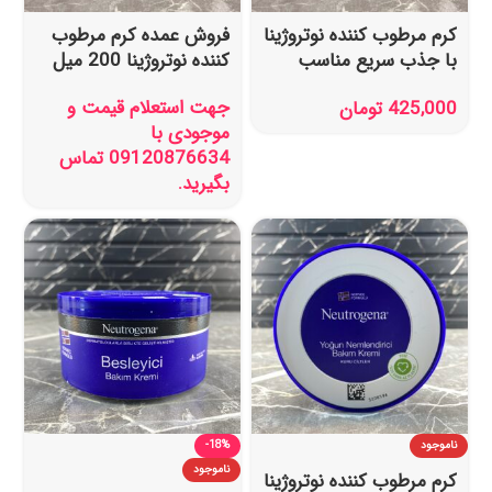
کرم مرطوب کننده نوتروژینا
فروش عمده کرم مرطوب
با جذب سریع مناسب
کننده نوتروژینا 200 میل
پوست خشک 200 میل
جهت استعلام قیمت و
425,000
تومان
موجودی با
09120876634 تماس
بگیرید.
ناموجود
-18%
ناموجود
کرم مرطوب کننده نوتروژینا