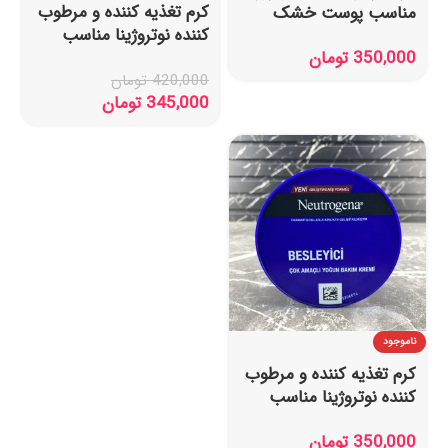
کرم تغذیه کننده و مرطوب
مناسب پوست خشک
کننده نوتروژینا مناسب
200 میل
350,000
تومان
پوست خشک و خیلی
خشک 300 میل
420,000
تومان
345,000
تومان
ناموجود
کرم تغذیه کننده و مرطوب
کننده نوتروژینا مناسب
پوست خشک و خیلی
350,000
تومان
خشک 200 میل