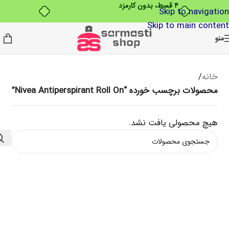
۴ قسط، بدون کارمزد
Skip to navigation
Skip to main content
منو
خانه
/
محصولات برچسب خورده “Nivea Antiperspirant Roll On”
هیچ محصولی یافت نشد.