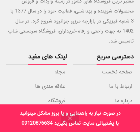
معتبر ترین فروشگاه های کشور در زمینه واردات و فروش
محصولات شوینده و بهداشتی، فعالیت خود را در سال 1377 با
3 شعبه فیزیکی در بازارچه مرزی جوانرود شروع کرد. در سال
1402 به جهت راحتی و رفاه خریداران، فروشگاه سرمستی شاپ
تاسیس شد.
دسترسی سریع
لینک های مفید
صفحه نخست
مجله
ارتباط با ما
علاقه مندی ها
درباره ما
فروشگاه
در صورت نیاز به راهنمایی و یا بروز مشکل میتوانید
نمادهای اعتماد
با پشتیبانی سایت تماس بگیرید 09120876634
فروشگاه
فیلترها
علاقه مندی
سبد خرید
حساب کاربری من