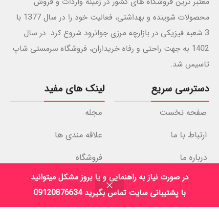
معتبر ترین فروشگاه های کشور در زمینه واردات و فروش
محصولات شوینده و بهداشتی، فعالیت خود را در سال 1377 با
3 شعبه فیزیکی در بازارچه مرزی جوانرود شروع کرد. در سال
1402 به جهت راحتی و رفاه خریداران، فروشگاه سرمستی شاپ
تاسیس شد.
دسترسی سریع
لینک های مفید
صفحه نخست
مجله
ارتباط با ما
علاقه مندی ها
درباره ما
فروشگاه
در صورت نیاز به راهنمایی و یا بروز مشکل میتوانید
نمادهای اعتماد
با پشتیبانی سایت تماس بگیرید 09120876634
فروشگاه
فیلترها
علاقه مندی
سبد خرید
حساب کاربری من