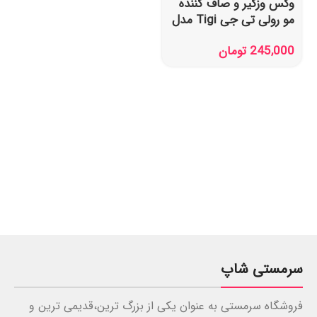
وکس وزگیر و صاف کننده
مو رولی تی جی Tigi مدل
بد هد 75 گرم
245,000
تومان
سرمستی شاپ
فروشگاه سرمستی به عنوان یکی از بزرگ ترین،قدیمی ترین و