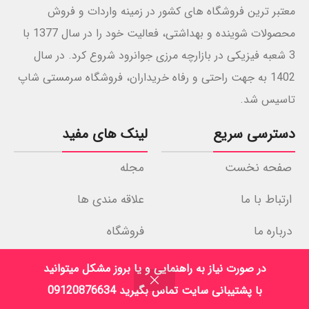
معتبر ترین فروشگاه های کشور در زمینه واردات و فروش
محصولات شوینده و بهداشتی، فعالیت خود را در سال 1377 با
3 شعبه فیزیکی در بازارچه مرزی جوانرود شروع کرد. در سال
1402 به جهت راحتی و رفاه خریداران، فروشگاه سرمستی شاپ
تاسیس شد.
دسترسی سریع
لینک های مفید
صفحه نخست
مجله
ارتباط با ما
علاقه مندی ها
درباره ما
فروشگاه
نمادهای اعتماد
در صورت نیاز به راهنمایی و یا بروز مشکل میتوانید
با پشتیبانی سایت تماس بگیرید 09120876634
فروشگاه
فیلترها
علاقه مندی
سبد خرید
حساب کاربری من