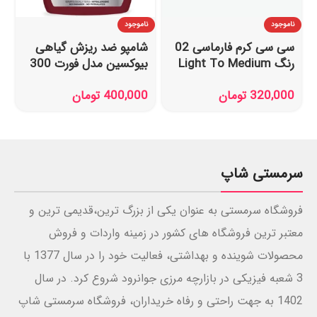
ناموجود
ناموجود
سی سی کرم فارماسی 02
شامپو ضد ریزش گیاهی
رنگ Light To Medium
بیوکسین مدل فورت 300
حجم 50 میل
میل
320,000
تومان
400,000
تومان
سرمستی شاپ
فروشگاه سرمستی به عنوان یکی از بزرگ ترین،قدیمی ترین و
معتبر ترین فروشگاه های کشور در زمینه واردات و فروش
محصولات شوینده و بهداشتی، فعالیت خود را در سال 1377 با
3 شعبه فیزیکی در بازارچه مرزی جوانرود شروع کرد. در سال
1402 به جهت راحتی و رفاه خریداران، فروشگاه سرمستی شاپ