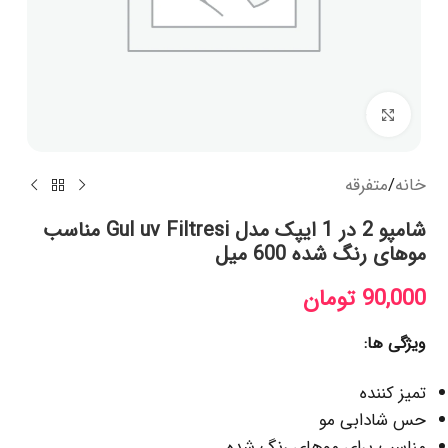
بزرگنمایی تصویر
خانه
/
متفرقه
شامپو 2 در 1 ایپک مدل Gul uv Filtresi مناسب
موهای رنگ شده 600 میل
90,000
تومان
ویژگی ها:
تمیز کننده
حس شادابی مو
مناسب برای موهای رنگ شده