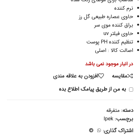
نرم کننده
حاوی عصاره طبیعی گل رز
براق کننده موی سر
حاوی فیلتر uv
تنظیم کننده PH پوست
اصالت کالا : اصلی
در انبار موجود نمی باشد
مقایسه
افزودن به علاقه مندی
به من از طریق پیامک اطلاع بده
دسته:
متفرقه
برچسب:
Ipek
اشتراک گذاری: