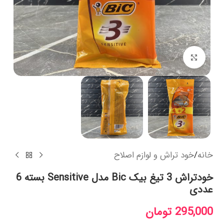
بزرگنمایی تصویر
خانه
/
خود تراش و لوازم اصلاح
خودتراش 3 تیغ بیک Bic مدل Sensitive بسته 6
عددی
295,000
تومان