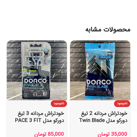
محصولات مشابه
ناموجود
ناموجود
خودتراش مردانه 2 تیغ
خودتراش مردانه 3 تیغ
دورکو مدل Twin Blade
دورکو مدل PACE 3 FIT
Fixed بسته 5 عددی
بسته 3 عددی
35,000
تومان
85,000
تومان