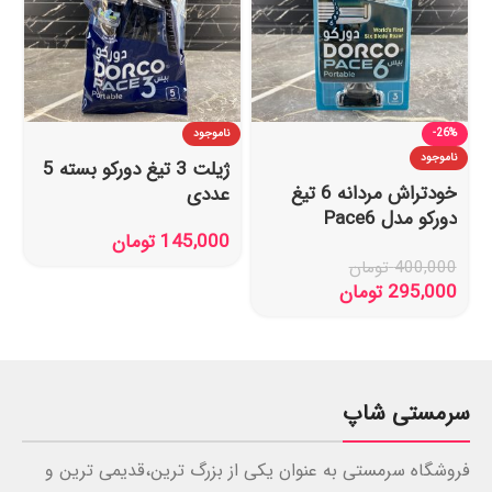
-26%
ناموجود
ناموجود
ژیلت 3 تیغ دورکو بسته 5
خودتراش مردانه 6 تیغ
عددی
دورکو مدل Pace6
145,000
تومان
Portable بسته 3 عددی
400,000
تومان
295,000
تومان
سرمستی شاپ
فروشگاه سرمستی به عنوان یکی از بزرگ ترین،قدیمی ترین و