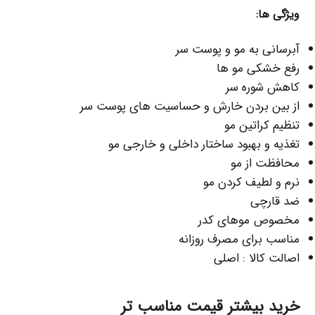
ویژگی ها:
آبرسانى به مو و پوست سر
رفع خشکی مو ها
كاهش شوره سر
از بين بردن خارش و حساسيت هاى پوست سر
تنظيم كراتين مو
تغذيه و بهبود ساختار داخلى و خارجى مو
محافظت از مو
نرم و لطيف كردن مو
ضد قارچى
مخصوص موهای کدر
مناسب برای مصرف روزانه
اصالت کالا : اصلی
خرید بیشتر قیمت مناسب تر