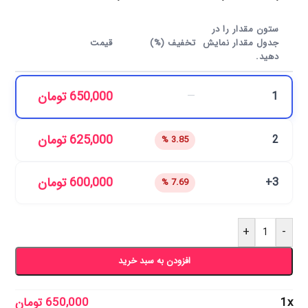
ستون مقدار را در
جدول مقدار نمایش
تخفیف (%)
قیمت
دهید.
650,000
تومان
—
1
625,000
تومان
2
3.85 %
600,000
تومان
3+
7.69 %
+
-
افزودن به سبد خرید
x
1
650,000
تومان