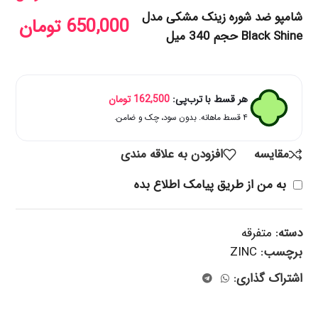
شامپو ضد شوره زینک مشکی مدل
650,000
تومان
Black Shine حجم 340 میل
هر قسط با ترب‌پی:
162,500
تومان
۴ قسط ماهانه. بدون سود، چک و ضامن.
مقایسه
افزودن به علاقه مندی
به من از طریق پیامک اطلاع بده
دسته:
متفرقه
برچسب:
ZINC
اشتراک گذاری: