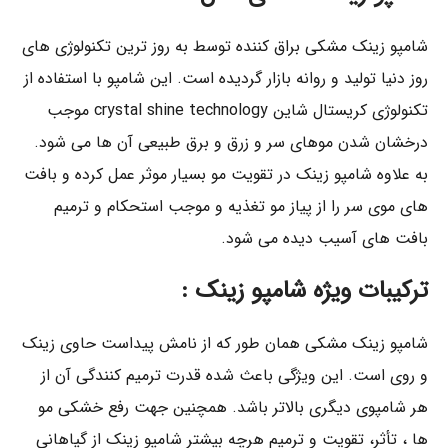
شامپو زینک مشکی براق كننده توسط به روز ترین تکنولوژی های
روز دنیا تولید و روانه بازار گردیده است. این شامپو با استفاده از
تکنولوژی کریستال شاین crystal shine technology موجب
درخشان شدن موهای سر و زرق و برق طبیعی آن ها می شود.
به علاوه شامپو زينک در تقویت مو بسیار موثر عمل کرده و بافت
های موی سر را از پیاز مو تغذیه و موجب استحکام و ترمیم
بافت های آسیب دیده می شود.
تركيبات ويژه شامپو زينک :
شامپو زینک مشکی همان طور كه از نامش پيداست حاوى زينک
و روى است. اين ويژگى باعث شده قدرت ترميم كنندگى آن از
هر شامپوى ديگرى بالاتر باشد. همچنین جهت رفع خشکی مو
ها ، تأثر، تقويت و ترميم هرچه بيشتر شامپو زينک از گياهانى