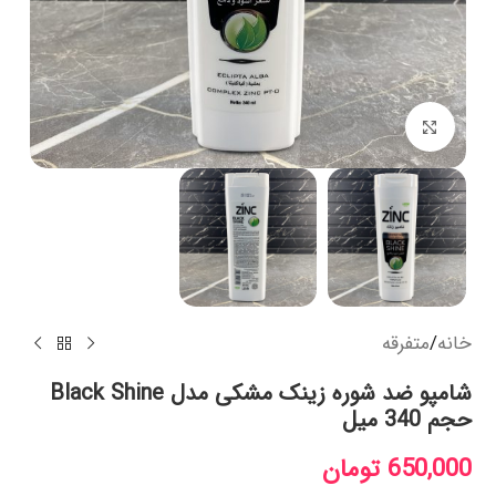
بزرگنمایی تصویر
خانه
/
متفرقه
شامپو ضد شوره زینک مشکی مدل Black Shine
حجم 340 میل
650,000
تومان