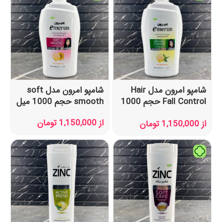
شامپو امرون مدل Hair
شامپو امرون مدل soft
Fall Control حجم 1000
smooth حجم 1000 میل
میل
از
1,150,000
تومان
از
1,150,000
تومان