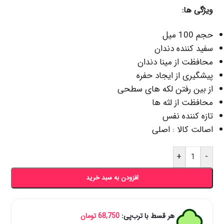
ویژگی ها:
حجم 100
میل
سفید کننده دندان
محافظت از مینا دندان
پیشگیری از ایجاد حفره
از بین رفتن لکه های سطحی
محافظت از لثه ها
تازه کننده نفس
اصالت کالا : اصلی
+
-
افزودن به سبد خرید
هر قسط با ترب‌پی:
68,750
تومان