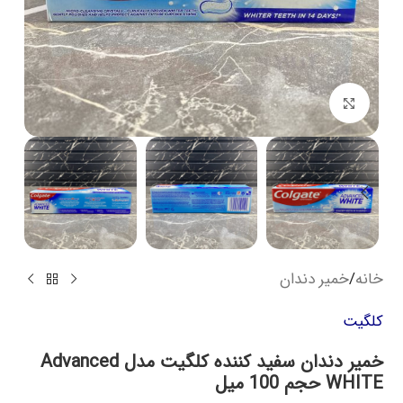
بزرگنمایی تصویر
خانه
/
خمیر دندان
کلگیت
خمیر دندان سفید کننده کلگیت مدل Advanced
WHITE حجم 100 میل