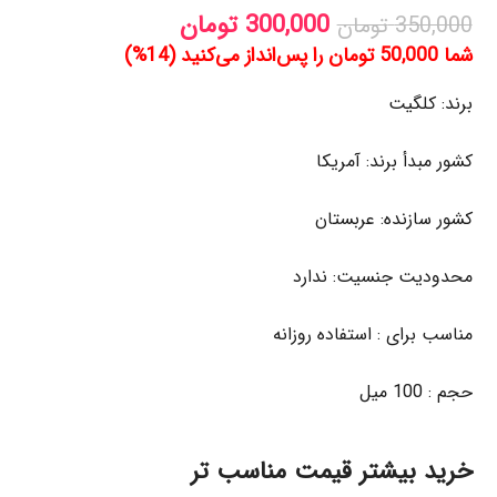
300,000
تومان
350,000
تومان
شما
50,000
تومان
را پس‌انداز می‌کنید (
14
%)
برند: کلگیت
کشور مبدأ برند: آمریکا
کشور سازنده: عربستان
محدودیت جنسیت: ندارد
مناسب برای : استفاده روزانه
حجم : 100 میل
خرید بیشتر قیمت مناسب تر