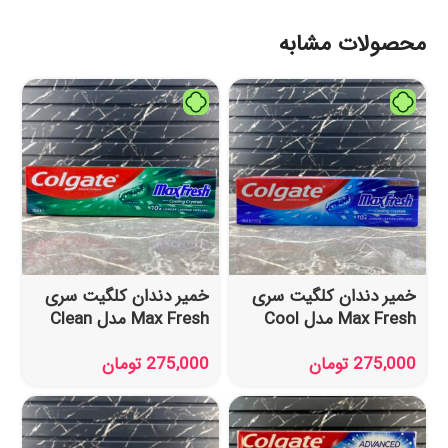
محصولات مشابه
خمیر دندان کلگیت سری
خمیر دندان کلگیت سری
Max Fresh مدل Cool
Max Fresh مدل Clean
Mint حجم 100 میل
Mint حجم 100 میل
275,000
تومان
275,000
تومان