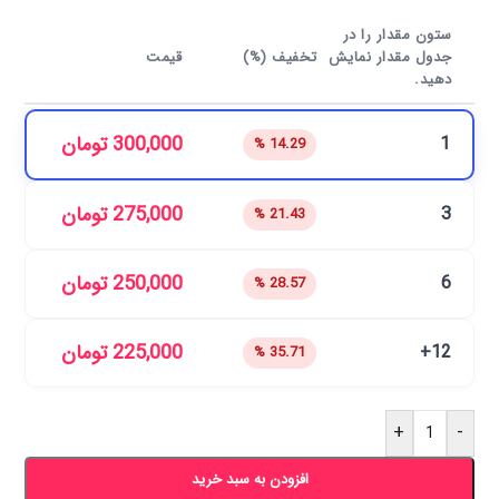
ستون مقدار را در
جدول مقدار نمایش
تخفیف (%)
قیمت
دهید.
300,000
تومان
1
14.29 %
275,000
تومان
3
21.43 %
250,000
تومان
6
28.57 %
225,000
تومان
12+
35.71 %
+
-
افزودن به سبد خرید