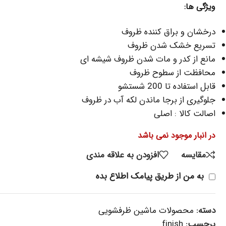
ویژگی ها:
درخشان و براق کننده ظروف
تسریع خشک شدن ظروف
مانع از کدر و مات شدن ظروف شیشه ای
محافظت از سطوح ظروف
قابل استفاده تا 200 شستشو
جلوگیری از برجا ماندن لکه آب در ظروف
اصالت کالا : اصلی
در انبار موجود نمی باشد
مقایسه
افزودن به علاقه مندی
به من از طریق پیامک اطلاع بده
دسته:
محصولات ماشین ظرفشویی
برچسب:
finish