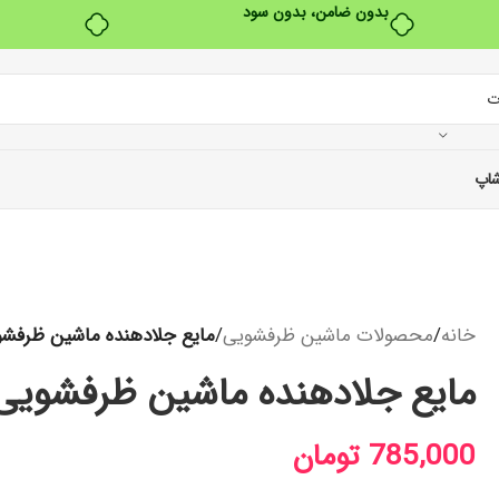
بدون ضامن، بدون سود
اپ
خانه
/
محصولات ماشین ظرفشویی
/
مایع جلادهنده ماشین ظرفشویی 
مایع جلادهنده ماشین ظرفشویی فین
785,000
تومان