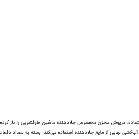
فاده، درپوش مخزن مخصوص جلادهنده ماشین ظرفشویی را باز کرده و م
شی نهایی از مایع جلادهنده استفاده می‌کند. بسته به تعداد دفعات ش