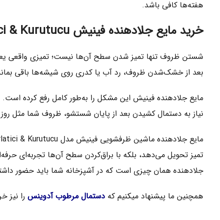
هفته‌ها کافی باشد.
خرید مایع جلادهنده فینیش Parlatici & Kurutucu
شستن ظروف تنها تمیز شدن سطح آن‌ها نیست؛ تمیزی واقعی یعنی ن
بعد از خشک‌شدن ظروف، رد آب یا کدری روی شیشه‌ها باقی بماند. ا
مایع جلادهنده فینیش این مشکل را به‌طور کامل رفع کرده است. ب
نیاز به دستمال کشیدن بعد از پایان شستشو، ظروف شما مثل روز ا
تمیز تحویل می‌دهد، بلکه با براق‌کردن سطح آن‌ها تجربه‌ای حرفه
جلادهنده همان چیزی است که در آشپزخانه شما باید حضور داشته
همچنین ما پیشنهاد میکنیم که
دستمال مرطوب آدوینس
را نیز خر