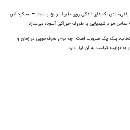
اقی‌ماندن لکه‌های آهکی روی ظروف رایج‌تر است – عملکرد این
بابت تماس مواد شیمیایی با ظروف خوراکی آسوده می‌سازد.
ی و بی‌نقص از شستشوی ظروف هستید، مایع جلادهنده فینیش Parlatici & Kurutucu نه فقط یک انتخاب، بلکه یک ضرورت است. چه برای صرفه‌جویی در زمان و
 نهایت کیفیت به آن نیاز دارد.