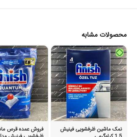
محصولات مشابه
نمک ماشین ظرفشویی فینیش
فروش عمده قرص ما
1.5 کیلوگرمی
ظرفشویی فینیش مدل 