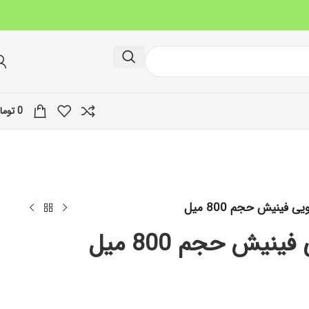
0
توما
فینیش حجم 800 میل
یش حجم 800 میل