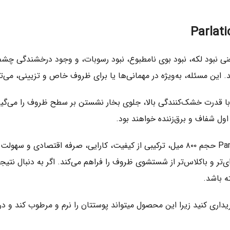
بود لکه، نبود بوی نامطبوع، نبود رسوبات، و وجود درخشندگی چشم‌نو
ین مسئله، به‌ویژه در مهمانی‌ها یا برای ظروف خاص و تزیینی، می‌توان
ا قدرت خشک‌کنندگی بالا، جلوی بخار نشستن بر سطح ظروف را می‌گیرد
ول شفاف و برق‌زننده خواهند بود.
مایع جلادهنده ماشین ظرفشویی فینیش مدل Parlatici & Kurutucu حجم ۸۰۰ میل، ترکیبی از ک
‌ای‌تر و باکلاس‌تر از شستشوی ظروف را فراهم می‌کند. اگر به دنبال ن
 باشد.
یداری کنید زیرا این محصول میتواند پوستتان را نرم و مرطوب کند و در