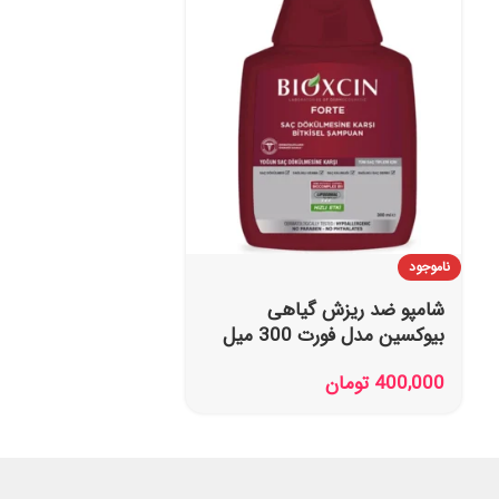
ناموجود
شامپو ضد ریزش گیاهی
بیوکسین مدل فورت 300 میل
400,000
تومان