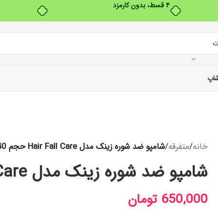
بدون ضامن، بدون سود
اپ
خانه
/
متفرقه
/
شامپو ضد شوره زینک مدل Hair Fall Care حجم 340 میل
شامپو ضد شوره زینک مدل Hair Fall Care حجم 340 میل
650,000
تومان