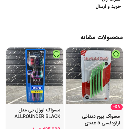
خرید و ارسال
محصولات مشابه
-43%
مسواک اورال بی مدل
مسواک بین دندانی
ALLROUNDER BLACK
ارتودنسی 5 عددی
بسته ۳ عددی