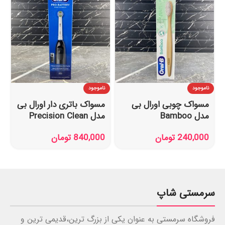
ناموجود
ناموجود
مسواک چوبی اورال بی
مسواک باتری دار اورال بی
مدل Bamboo
مدل Precision Clean
240,000
تومان
840,000
تومان
سرمستی شاپ
فروشگاه سرمستی به عنوان یکی از بزرگ ترین،قدیمی ترین و