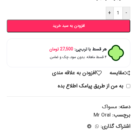
+
-
افزودن به سبد خرید
هر قسط با ترب‌پی:
27,500
تومان
۴ قسط ماهانه. بدون سود، چک و ضامن.
مقایسه
افزودن به علاقه مندی
به من از طریق پیامک اطلاع بده
دسته:
مسواک
برچسب:
Mr Oral
اشتراک گذاری: