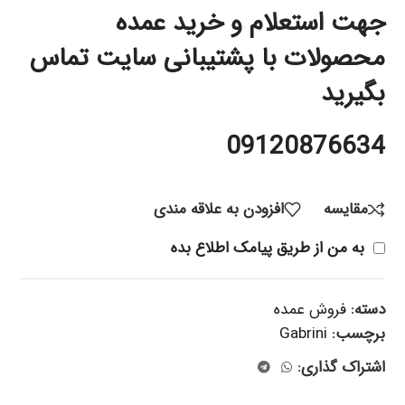
جهت استعلام و خرید عمده
محصولات با پشتیبانی سایت تماس
بگیرید
09120876634
مقایسه
افزودن به علاقه مندی
به من از طریق پیامک اطلاع بده
دسته:
فروش عمده
برچسب:
Gabrini
اشتراک گذاری: