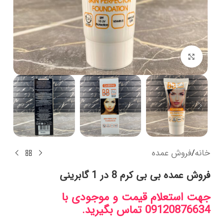
بزرگنمایی تصویر
خانه
/
فروش عمده
فروش عمده بی بی کرم 8 در 1 گابرینی
جهت استعلام قیمت و موجودی با
09120876634 تماس بگیرید.