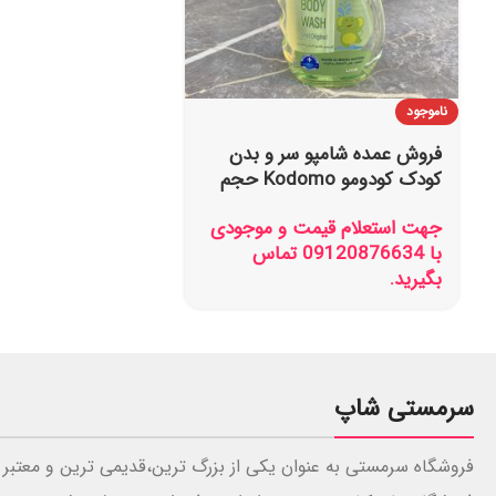
ناموجود
فروش عمده شامپو سر و بدن
کودک کودومو Kodomo حجم
400 میل
جهت استعلام قیمت و موجودی
با 09120876634 تماس
بگیرید.
سرمستی شاپ
فروشگاه سرمستی به عنوان یکی از بزرگ ترین،قدیمی ترین و معتبر 