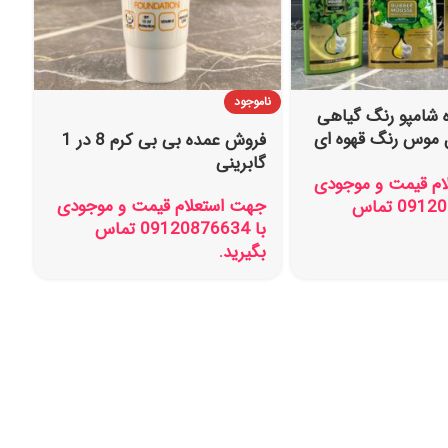
ناموجود
شامپو رنگ گیاهی
ل موس رنگ قهوه ای
فروش عمده بی بی کرم 8 در 1
ر
گابرینی
م قیمت و موجودی
جهت استعلام قیمت و موجودی
با 09120876634 تماس
با 09120876634 تماس
بگیرید.