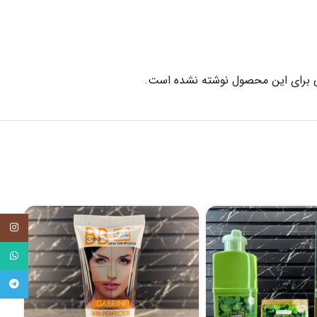
 برای این محصول نوشته نشده است.
tagram
tsApp
legram