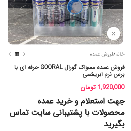
بزرگنمایی تصویر
خانه
/
فروش عمده
فروش عمده مسواک گورال GOORAL حرفه ای با
برس نرم ابریشمی
1,920,000
تومان
جهت استعلام و خرید عمده
محصولات با پشتیبانی سایت تماس
بگیرید