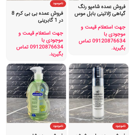
ناموجود
فروش عمده شامپو رنگ
فروش عمده بی بی کرم 8
گیاهی ژلاتینی بابل موس
در 1 گابرینی
رنگ قهوه ای مدل تستر
جهت استعلام قیمت و
دار
جهت استعلام قیمت و
موجودی با
موجودی با
09120876634 تماس
09120876634 تماس
بگیرید.
بگیرید.
ناموجود
ناموجود