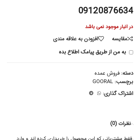
09120876634
در انبار موجود نمی باشد
مقایسه
افزودن به علاقه مندی
به من از طریق پیامک اطلاع بده
دسته:
فروش عمده
برچسب:
GOORAL
اشتراک گذاری:
نظرات (0)
.فقط مشتریانی که این محصول را خریداری کرده اند و وارد