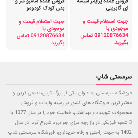
فروش عمده پرایمر شیشه
فروش عمده شامپو سر و
ای گابرینی
بدن کودک کودومو
Kodomo حجم 400 میل
جهت استعلام قیمت و
جهت استعلام قیمت و
موجودی با
موجودی با
09120876634 تماس
09120876634 تماس
بگیرید.
بگیرید.
سرمستی شاپ
فروشگاه سرمستی به عنوان یکی از بزرگ ترین،قدیمی ترین و
معتبر ترین فروشگاه های کشور در زمینه واردات و فروش
محصولات شوینده و بهداشتی، فعالیت خود را در سال 1377 با
3 شعبه فیزیکی در بازارچه مرزی جوانرود شروع کرد. در سال
1402 به جهت راحتی و رفاه خریداران، فروشگاه سرمستی شاپ