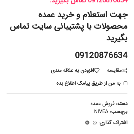
09120876634 تماس بگیرید.
جهت استعلام و خرید عمده
محصولات با پشتیبانی سایت تماس
بگیرید
09120876634
مقایسه
افزودن به علاقه مندی
به من از طریق پیامک اطلاع بده
دسته:
فروش عمده
برچسب:
NIVEA
اشتراک گذاری: