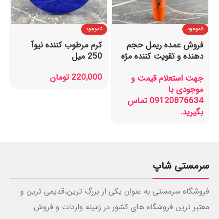
ناموجود
ناموجود
فروش عمده ریمل حجم
کرم مرطوب کننده نیوآ
دهنده و تقویت کننده مژه
250 میل
گابرینی
220,000
تومان
جهت استعلام قیمت و
موجودی با
09120876634 تماس
بگیرید.
سرمستی شاپ
فروشگاه سرمستی به عنوان یکی از بزرگ ترین،قدیمی ترین و
معتبر ترین فروشگاه های کشور در زمینه واردات و فروش