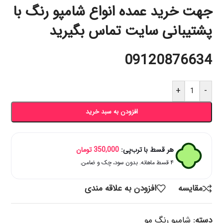
جهت خرید عمده انواع شامپو رنگ با
پشتیبانی سایت تماس بگیرید
09120876634
+
-
افزودن به سبد خرید
هر قسط با ترب‌پی:
350,000
تومان
۴ قسط ماهانه. بدون سود، چک و ضامن.
مقایسه
افزودن به علاقه مندی
دسته:
شامپو رنگ مو