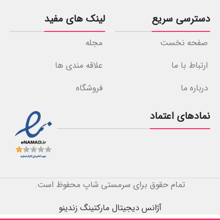
دسترسی سریع
لینک های مفید
صفحه نخست
مجله
ارتباط با ما
علاقه مندی ها
درباره ما
فروشگاه
نمادهای اعتماد
تمام حقوق برای سرمستی شاپ محفوظ است.
آژانس دیجیتال مارکتینگ زندینو
شامپو
رنگ