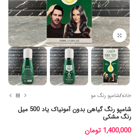
بزرگنمایی تصویر
خانه
/
شامپو رنگ مو
شامپو رنگ گیاهی بدون آمونیاک یاد 500 میل
رنگ مشکی
1,400,000
تومان