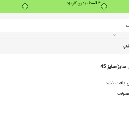
۴ قسط، بدون کارمزد
اپ
سایز
/
سایز 45
یافت نشد.