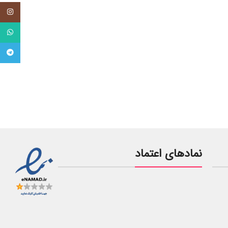
tagram
tsApp
legram
نمادهای اعتماد