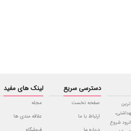
دسترسی سریع
لینک های مفید
صفحه نخست
مجله
ترین
هداشتی،
ارتباط با ما
علاقه مندی ها
مرزی جوانرود شروع
درباره ما
فروشگاه