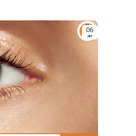
06
مهر