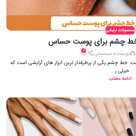
محصولات ارایشی
ز خط چشم برای پوست حساس
0
نویسنده سرمستی
. خط چشم یکی از پرطرفدار ترین ابزار های آرایشی است که
خیلی ر...
ادامه مطلب