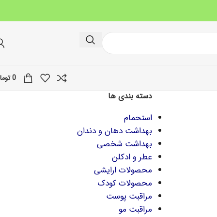
0
توما
دسته بندی ها
استحمام
بهداشت دهان و دندان
بهداشت شخصی
عطر و ادکلن
محصولات ارایشی
محصولات کودک
مراقبت پوست
مراقبت مو