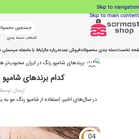
Skip to navigation
Skip to main content
انتخاب دسته بندی
حه نخست
دسته بندی محصولات
فروش عمده
درباره ما
ارتباط با ما
مجله سرمستی ش
30
تیر
کدام برندهای شامپو 
ارسال توسط
در سال‌های اخیر، استفاده از شامپو رنگ مو به ی
04