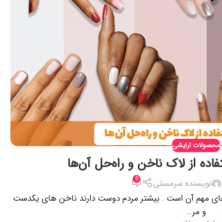
محصولات ارایشی
اده از لاک ناخن و راه‌حل آن‌ها
0
نویسنده سرمستی
 های مهم آن است . بیشتر مردم دوست دارند ناخن های یکدست
و مر...