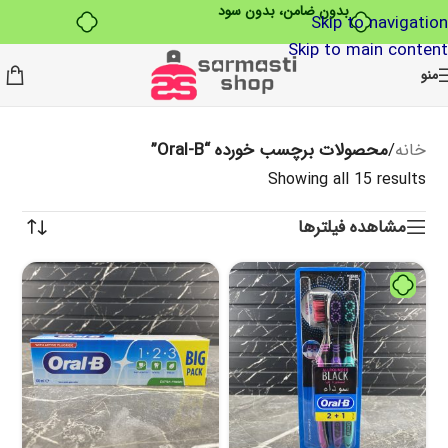
بدون ضامن، بدون سود
Skip to navigation
Skip to main content
منو
خانه
/
محصولات برچسب خورده “Oral-B”
Showing all 15 results
مشاهده فیلترها