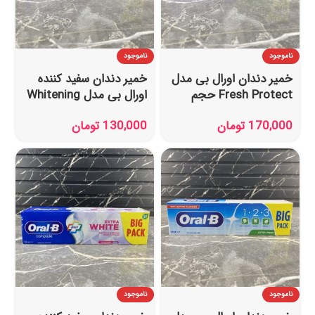
ناموجود
ناموجود
خمیر دندان اورال بی مدل
خمیر دندان سفید کننده
Fresh Protect حجم
اورال بی مدل Whitening
100 میل
Protect حجم 100 میل
170,000
تومان
130,000
تومان
ناموجود
ناموجود