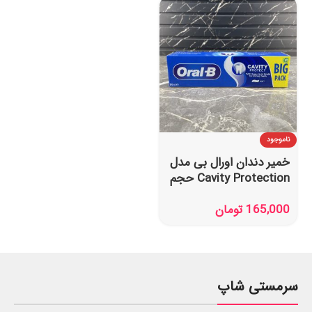
ناموجود
خمیر دندان اورال بی مدل
Cavity Protection حجم
100 میل
165,000
تومان
سرمستی شاپ