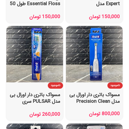
Expert مدل
Essential Floss طول 50
Professional
متر
150,000
تومان
150,000
تومان
Protection حجم 75
میل
ناموجود
ناموجود
مسواک باتری دار اورال بی
مسواک باتری دار اورال بی
مدل Precision Clean
مدل PULSAR سری
مدیوم
800,000
تومان
260,000
تومان