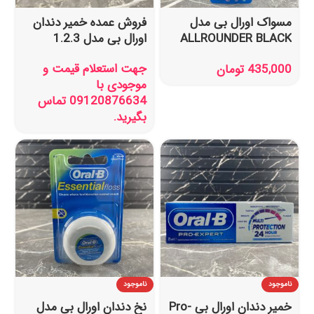
مسواک اورال بی مدل
فروش عمده خمیر دندان
ALLROUNDER BLACK
اورال بی مدل 1.2.3
بسته ۳ عددی
جهت استعلام قیمت و
435,000
تومان
موجودی با
09120876634 تماس
بگیرید.
ناموجود
ناموجود
خمیر دندان اورال بی Pro-
نخ دندان اورال بی مدل