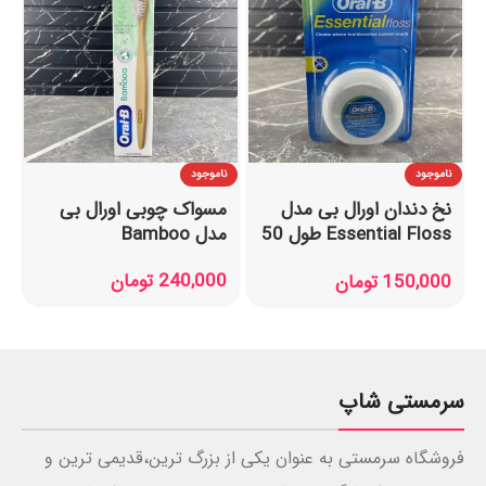
ناموجود
ناموجود
نخ دندان اورال بی مدل
مسواک چوبی اورال بی
Essential Floss طول 50
مدل Bamboo
متر
240,000
تومان
150,000
تومان
سرمستی شاپ
فروشگاه سرمستی به عنوان یکی از بزرگ ترین،قدیمی ترین و