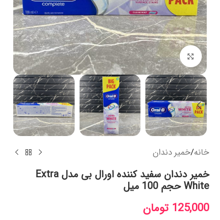
بزرگنمایی تصویر
خانه
/
خمیر دندان
خمیر دندان سفید کننده اورال بی مدل Extra
White حجم 100 میل
125,000
تومان