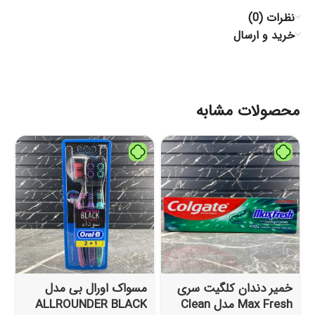
نظرات (0)
خرید و ارسال
محصولات مشابه
خمیر دندان کلگیت سری
مسواک اورال بی مدل
Max Fresh مدل Clean
ALLROUNDER BLACK