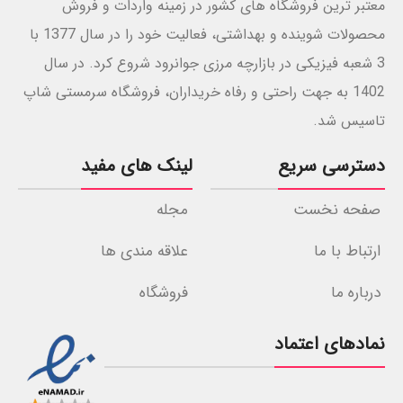
معتبر ترین فروشگاه های کشور در زمینه واردات و فروش
محصولات شوینده و بهداشتی، فعالیت خود را در سال 1377 با
3 شعبه فیزیکی در بازارچه مرزی جوانرود شروع کرد. در سال
1402 به جهت راحتی و رفاه خریداران، فروشگاه سرمستی شاپ
تاسیس شد.
دسترسی سریع
لینک های مفید
صفحه نخست
مجله
ارتباط با ما
علاقه مندی ها
درباره ما
فروشگاه
نمادهای اعتماد