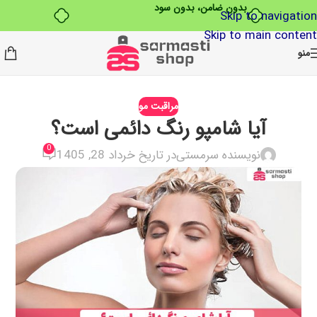
بدون ضامن، بدون سود
Skip to navigation
Skip to main content
منو
مراقبت مو
آیا شامپو رنگ دائمی است؟
0
نویسنده سرمستی
در تاریخ خرداد 28, 1405