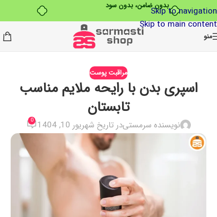
بدون ضامن، بدون سود
Skip to navigation
Skip to main content
منو
مراقبت پوست
اسپری بدن با رایحه ملایم مناسب
تابستان
0
نویسنده سرمستی
در تاریخ شهریور 10, 1404