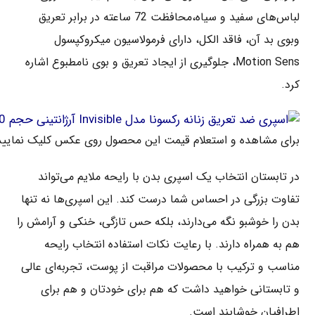
لباس‌های سفید و سیاه،محافظت 72 ساعته در برابر تعریق
وبوی بد آن، فاقد الکل، دارای فرمولاسیون میکروکپسول
Motion Sens، جلوگیری از ایجاد تعریق و بوی نامطبوع اشاره
کرد.
برای مشاهده و استعلام قیمت این محصول روی عکس کلیک نمایید
در تابستان انتخاب یک اسپری بدن با رایحه ملایم می‌تواند
تفاوت بزرگی در احساس شما درست کند. این اسپری‌ها نه تنها
بدن را خوشبو نگه می‌دارند، بلکه حس تازگی، خنکی و آرامش را
هم به همراه دارند. با رعایت نکات استفاده انتخاب رایحه
مناسب و ترکیب با محصولات مراقبت از پوست، تجربه‌ای عالی
و تابستانی خواهید داشت که هم برای خودتان و هم برای
اطرافیان خوشایند است.