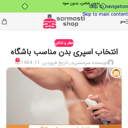
بدون ضامن، بدون سود
Skip to navigation
Skip to main content
منو
عطر و ادکلن
انتخاب اسپری بدن مناسب باشگاه
0
نویسنده سرمستی
در تاریخ فروردین 11, 1404