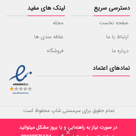
دسترسی سریع
لینک های مفید
صفحه نخست
مجله
ارتباط با ما
علاقه مندی ها
درباره ما
فروشگاه
نمادهای اعتماد
تمام حقوق برای سرمستی شاپ محفوظ است.
آژانس دیجیتال مارکتینگ زندینو
در صورت نیاز به راهنمایی و یا بروز مشکل میتوانید