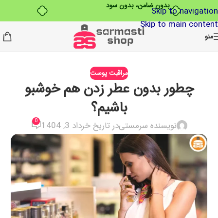
بدون ضامن، بدون سود
Skip to navigation
Skip to main content
منو
مراقبت پوست
چطور بدون عطر زدن هم خوشبو
باشیم؟
0
نویسنده سرمستی
در تاریخ خرداد 3, 1404