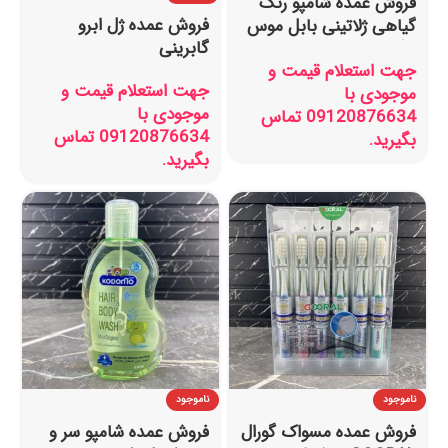
فروش عمده شامپو رنگ
فروش عمده ژل ابرو
گیاهی ژلاتینی بابل موس
گابرینی
رنگ قهوه ای مدل تستر
جهت استعلام قیمت و
دار
جهت استعلام قیمت و
موجودی با
موجودی با
09120876634 تماس
09120876634 تماس
بگیرید.
بگیرید.
ناموجود
ناموجود
فروش عمده مسواک گورال
فروش عمده شامپو سر و