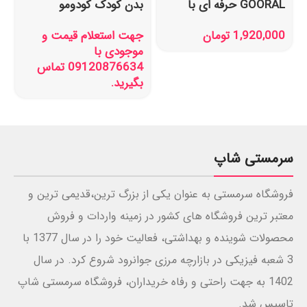
GOORAL حرفه ای با
بدن کودک کودومو
برس نرم ابریشمی
Kodomo حجم 200 میل
1,920,000
تومان
جهت استعلام قیمت و
موجودی با
09120876634 تماس
بگیرید.
سرمستی شاپ
فروشگاه سرمستی به عنوان یکی از بزرگ ترین،قدیمی ترین و
معتبر ترین فروشگاه های کشور در زمینه واردات و فروش
محصولات شوینده و بهداشتی، فعالیت خود را در سال 1377 با
3 شعبه فیزیکی در بازارچه مرزی جوانرود شروع کرد. در سال
1402 به جهت راحتی و رفاه خریداران، فروشگاه سرمستی شاپ
تاسیس شد.