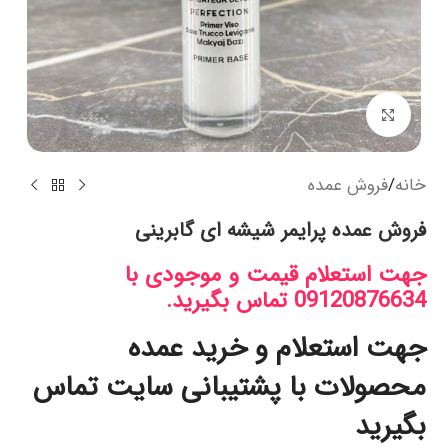
بزرگنمایی تصویر
خانه
/
فروش عمده
فروش عمده پرایمر شیشه ای گابرینی
جهت استعلام قیمت و موجودی با
09120876634 تماس بگیرید.
جهت استعلام و خرید عمده
محصولات با پشتیبانی سایت تماس
بگیرید