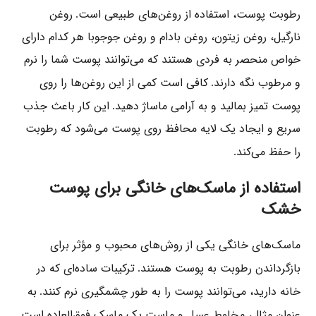
رطوبت پوست، استفاده از روغن‌های طبیعی است
روغن
.
نارگیل، روغن زیتون، روغن بادام و روغن جوجوبا هر کدام دارای
خواص منحصر به فردی هستند که می‌توانند پوست شما را نرم
و مرطوب نگه دارند
کافی است کمی از این روغن‌ها را روی
.
پوست تمیز بمالید و به آرامی ماساژ دهید
این کار باعث جذب
.
سریع و ایجاد یک لایه محافظ روی پوست می‌شود که رطوبت
را حفظ می‌کند
.
استفاده از ماسک‌های خانگی برای پوست
خشک
ماسک‌های خانگی یکی از روش‌های محبوب و مؤثر برای
بازگرداندن رطوبت به پوست هستند
ترکیبات ساده‌ای که در
.
خانه دارید، می‌توانند پوست را به طور چشمگیری نرم کنند
به
.
عنوان مثال، مخلوط عسل و ماست یک ماسک فوق‌العاده است
.