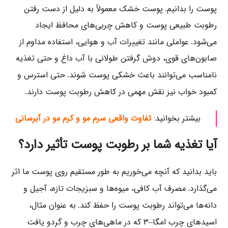
پوست را بدانیم
پوست خشک معمولاً به دلیل از دست رفتن
.
رطوبت طبیعی پوست و کاهش چربی‌های محافظ ایجاد
می‌شود
عواملی مانند تغییرات آب و هوایی، استفاده مداوم از
.
صابون‌های قوی، دوش گرفتن طولانی با آب داغ و حتی تغذیه
نامناسب می‌توانند باعث خشکی پوست شوند
حتی استرس و
.
کمبود خواب نیز نقش مهمی در کاهش رطوبت پوست دارند
.
بیشتر بخوانید:
تفاوت واقعی سرم مو و کرم مو در آبرسانی
آیا تغذیه شما بر رطوبت پوست تأثیر دارد؟
باید بدانید که آنچه می‌خوریم به طور مستقیم روی پوست ما اثر
می‌گذارد
مصرف آب کافی، میوه‌ها و سبزیجات تازه، آجیل و
.
دانه‌ها می‌تواند رطوبت پوست را حفظ کند
به عنوان مثال،
.
اسیدهای چرب امگا
۳
که در ماهی‌های چرب و گردو یافت
–