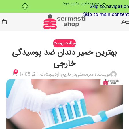
بدون ضامن، بدون سود
Skip to navigation
Skip to main content
منو
مراقبت پوست
بهترین خمیر دندان ضد پوسیدگی
خارجی
0
نویسنده سرمستی
در تاریخ اردیبهشت 21, 1405