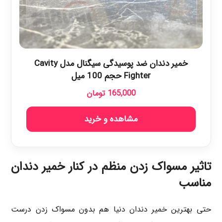
خمیر دندان ضد پوسیدگی سیگنال مدل Cavity
Fighter حجم 100 میل
165,000
تومان
مشاهده و خرید
تاثیر مسواک زدن منظم در کنار خمیر دندان
مناسب
حتی بهترین خمیر دندان دنیا هم بدون مسواک زدن درست