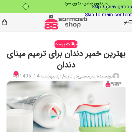
بدون ضامن، بدون سود
Skip to navigation
Skip to main content
منو
مراقبت پوست
بهترین خمیر دندان برای ترمیم مینای
دندان
0
نویسنده سرمستی
در تاریخ اردیبهشت 14, 1405