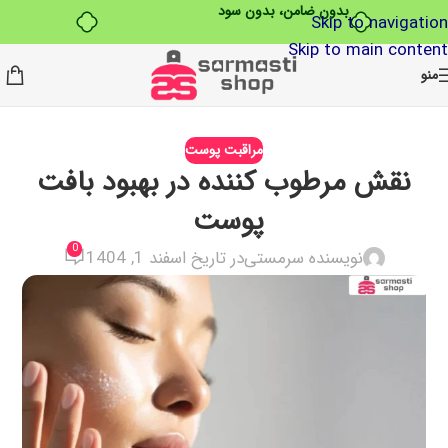
بدون ضامن، بدون سود
Skip to navigation
Skip to main content
منو
مراقبت پوست
نقش مرطوب‌ کننده در بهبود بافت
پوست
0
نویسنده سرمستی
در تاریخ اسفند 1, 1404