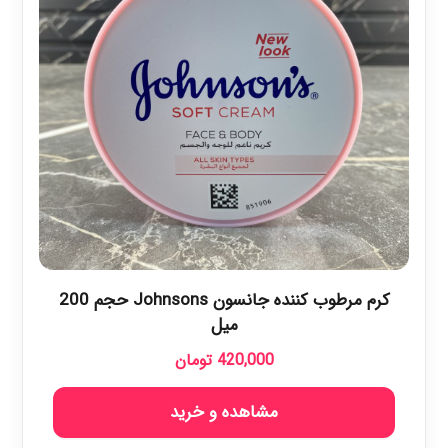
کرم مرطوب کننده جانسون Johnsons حجم 200
میل
420,000
تومان
مشاهده و خرید