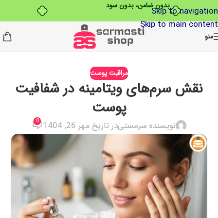
بدون ضامن، بدون سود
Skip to navigation
Skip to main content
منو
مراقبت پوست
نقش سرم‌های ویتامینه در شفافیت
پوست
0
نویسنده سرمستی
در تاریخ مهر 26, 1404