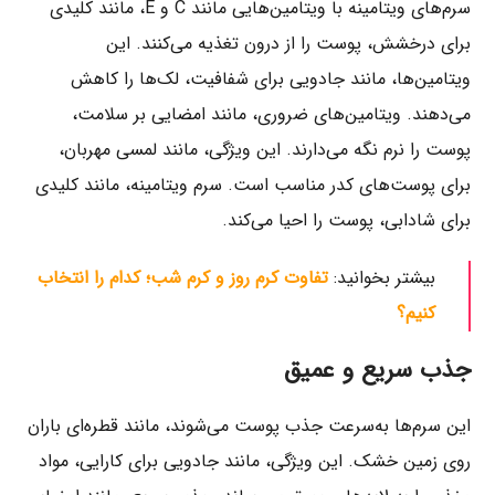
سرم‌های ویتامینه با ویتامین‌هایی مانند C و E، مانند کلیدی
برای درخشش، پوست را از درون تغذیه می‌کنند. این
ویتامین‌ها، مانند جادویی برای شفافیت، لک‌ها را کاهش
می‌دهند. ویتامین‌های ضروری، مانند امضایی بر سلامت،
پوست را نرم نگه می‌دارند. این ویژگی، مانند لمسی مهربان،
برای پوست‌های کدر مناسب است. سرم ویتامینه، مانند کلیدی
برای شادابی، پوست را احیا می‌کند.
بیشتر بخوانید:
تفاوت کرم روز و کرم شب؛ کدام را انتخاب
کنیم؟
جذب سریع و عمیق
این سرم‌ها به‌سرعت جذب پوست می‌شوند، مانند قطره‌ای باران
روی زمین خشک. این ویژگی، مانند جادویی برای کارایی، مواد