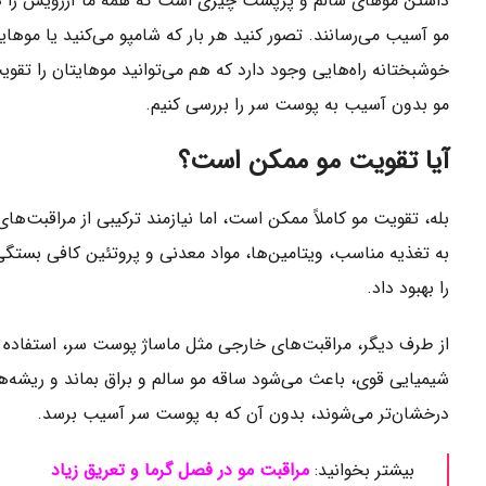
داشتن موهای سالم و پرپشت چیزی است که همه ما آرزویش را دار
مو آسیب می‌رسانند. تصور کنید هر بار که شامپو می‌کنید یا موهایت
خوشبختانه راه‌هایی وجود دارد که هم می‌توانید موهایتان را تقوی
مو بدون آسیب به پوست سر را بررسی کنیم.
آیا تقویت مو ممکن است؟
بله، تقویت مو کاملاً ممکن است، اما نیازمند ترکیبی از مراقبت‌ه
به تغذیه مناسب، ویتامین‌ها، مواد معدنی و پروتئین کافی بستگی
را بهبود داد.
از طرف دیگر، مراقبت‌های خارجی مثل ماساژ پوست سر، استفاده 
شیمیایی قوی، باعث می‌شود ساقه مو سالم و براق بماند و ریشه‌ها 
درخشان‌تر می‌شوند، بدون آن که به پوست سر آسیب برسد.
بیشتر بخوانید:
مراقبت مو در فصل گرما و تعریق زیاد