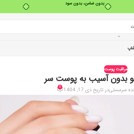
بدون ضامن، بدون سود
اپ
مراقبت پوست
مو بدون آسیب به پوست سر
0
ده سرمستی
در تاریخ دی 17, 1404