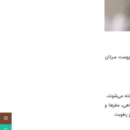
ب پوست سرتان
ته می‌شوند،
اهی، مغزها و
 رطوبت
tagram