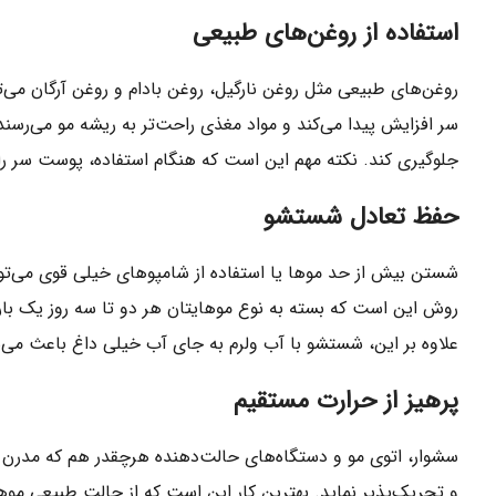
استفاده از روغن‌های طبیعی
روغن‌های طبیعی مثل روغن نارگیل، روغن بادام و روغن آرگان می‌ت
سر افزایش پیدا می‌کند و مواد مغذی راحت‌تر به ریشه مو می‌رس
جلوگیری کند. نکته مهم این است که هنگام استفاده، پوست سر را ب
حفظ تعادل شستشو
شستن بیش از حد موها یا استفاده از شامپوهای خیلی قوی می‌تو
روش این است که بسته به نوع موهایتان هر دو تا سه روز یک بار م
علاوه بر این، شستشو با آب ولرم به جای آب خیلی داغ باعث م
پرهیز از حرارت مستقیم
سشوار، اتوی مو و دستگاه‌های حالت‌دهنده هرچقدر هم که مدرن 
و تحریک‌پذیر نماید. بهترین کار این است که از حالت طبیعی موها ح