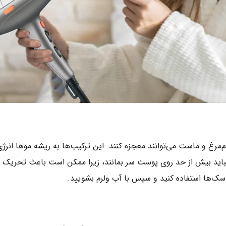
غ و ماست می‌توانند معجزه کنند. این ترکیب‌ها به ریشه موها انرژی
 نباید بیش از حد روی پوست سر بمانند، زیرا ممکن است باعث تحریک 
اسک‌ها استفاده کنید و سپس با آب ولرم بشویید.