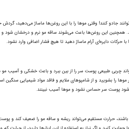
وانند جادو کنند! وقتی موها را با این روغن‌ها ماساژ می‌دهید، گردش
ند. همچنین این روغن‌ها باعث می‌شوند ساقه مو نرم و درخشان شود و
ا حرکات دایره‌ای آرام ماساژ دهید تا هیچ فشار اضافی وارد نشود.
اند چربی طبیعی پوست سر را از بین ببرد و باعث خشکی و آسیب مو ش
وها را بشویید و از شامپوهای ملایم و فاقد مواد شیمیایی سنگین است
ی‌شود پوست سر حساس نشود و موها آسیب نبینند.
باشند، حرارت مستقیم می‌تواند ریشه و ساقه مو را ضعیف کند و پوس
مایت کنید و اگر نیاز به استفاده از این ابزارها دارید، از حرارت کم 