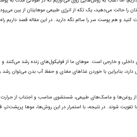
یم، اما اغلب به روش‌هایی روی می‌آوریم که در طولانی مدت به پوس
ان را حالت می‌دهید، یک تکه از انرژی طبیعی موهایتان از بین می‌رود. 
ت کنید و هم پوست سر را سالم نگه دارید. در این مقاله قصد داریم راه
ای داخلی و خارجی است. موهای ما از فولیکول‌های زنده رشد می‌کنند و 
 دارد، بنابراین با خوردن غذاهای مغذی و حفظ آب بدن می‌توان رشد 
از روغن‌ها و ماسک‌های طبیعی، شستشوی مناسب و اجتناب از حرارت و
تقویت شوند. در نتیجه، با استمرار در این روش‌ها، موها پرپشت‌تر، قو