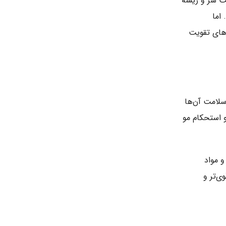
ت سر و ریشه
اما
‌های تقویت
سلامت آن‌ها
و استحکام مو
 مواد
ی‌تر و