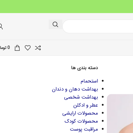
0
توما
دسته بندی ها
استحمام
بهداشت دهان و دندان
بهداشت شخصی
عطر و ادکلن
محصولات ارایشی
محصولات کودک
مراقبت پوست