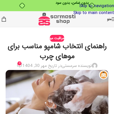
بدون ضامن، بدون سود
Skip to navigation
Skip to main content
منو
مراقبت مو
راهنمای انتخاب شامپو مناسب برای
موهای چرب
0
نویسنده سرمستی
در تاریخ مهر 30, 1404