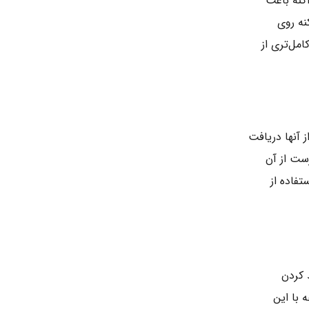
کنه باعث
نه روی
مل‌تری از
 آنها دریافت
ست از آن
فاده از
 کردن
 با این