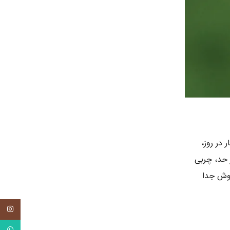
در روز،
حد، چربی
جوش جدا
tagram