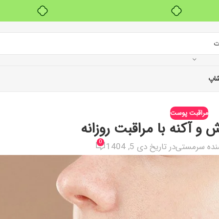
بدون ضامن، بدون سود
اپ
مراقبت پوست
 و آکنه با مراقبت روزانه
0
نده سرمستی
در تاریخ دی 5, 1404