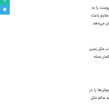
tsApp
وست را به
legram
ملایم باعث
ن می‌دهد.
آب مثل زمین
متر بسته
ش‌ها را در
ه سالم مثل