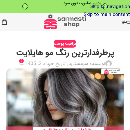
بدون ضامن، بدون سود
Skip to navigation
Skip to main content
منو
مراقبت پوست
پرطرفدارترین رنگ مو هایلایت
0
نویسنده سرمستی
در تاریخ خرداد 2, 1405