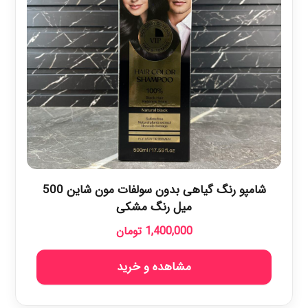
شامپو رنگ گیاهی بدون سولفات مون شاین 500
میل رنگ مشکی
1,400,000
تومان
مشاهده و خرید