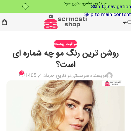
بدون ضامن، بدون سود
Skip to navigation
Skip to main content
منو
مراقبت پوست
روشن ترین رنگ مو چه شماره ای
است؟
0
نویسنده سرمستی
در تاریخ خرداد 4, 1405