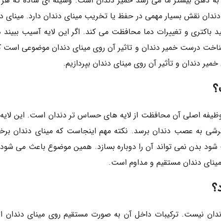
 ذهن بیشتر ما می رسد خمیر دندان است. وسیله ای ساده که هر ر
 دندان نقش بسیار مهمی در حفظ یا تخریب مینای دندان دارد. مینای 
سید باکتری و تغییرات دما محافظت می کند. اگر این لایه آسیب ببیند د
خت درست خمیر دندان و تاثیر آن روی مینای دندان موضوعی است 
میر دندان و تأثیر آن روی مینای دندان بپردازیم.
؟
فه اصلی آن محافظت از لایه های حساس تر دندان است. این لایه 
ترشی به عصب دندان برسد. نکته مهم اینجاست که مینای دندان برخ
ب شود بدن نمی تواند آن را دوباره بسازد. همین موضوع باعث می شود
مینای دندان مستقیم و مداوم است.
؟
دان نیست. ترکیبات داخل آن به صورت مستقیم روی مینای دندان اثر