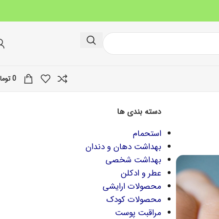
0
توما
دسته بندی ها
استحمام
بهداشت دهان و دندان
بهداشت شخصی
عطر و ادکلن
محصولات ارایشی
محصولات کودک
مراقبت پوست