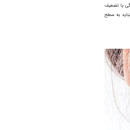
گی یا تضعیف
باید به سطح