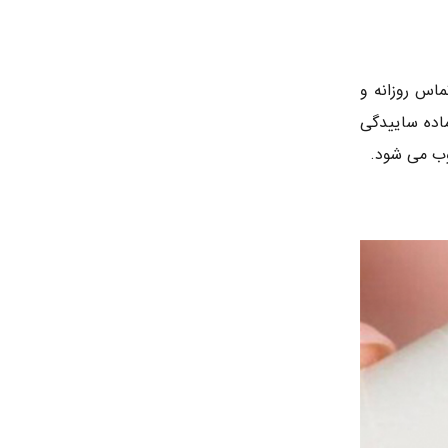
اس روزانه و
ماده ساییدگی
وب می شود.