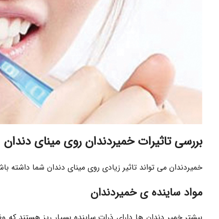
بررسی تاثیرات خمیردندان روی مینای دندان
خمیردندان می تواند تاثیر زیادی روی مینای دندان شما داشته باشی
مواد ساینده ی خمیردندان
بیشتر خمیر دندان ها دارای ذرات ساینده بسیار ریز هستند که 