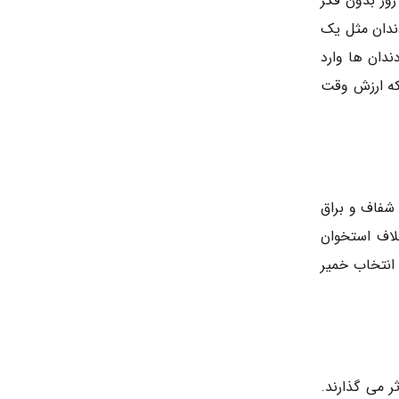
وز بدون فکر
دندان مثل یک
ندان ها وارد
که ارزش وقت
شفاف و براق
لاف استخوان
 انتخاب خمیر
 می گذارند.