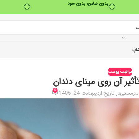
خرید قسطی با ترب‌پی
اپ
مراقبت پوست
أثیر آن روی مینای دندان
0
 سرمستی
در تاریخ اردیبهشت 24, 1405