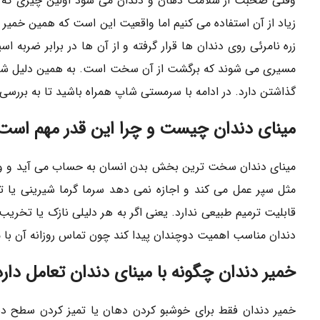
وقتی صحبت از سلامت دهان و دندان می شود اولین چیزی که به
زیاد از آن استفاده می کنیم اما واقعیت این است که همین خمیر
زره نامرئی روی دندان ها قرار گرفته و از آن ها در برابر ضربه ا
مسیری می شوند که برگشت از آن سخت است. به همین دلیل شنا
گذاشتن دارد. در ادامه با سرمستی شاپ همراه باشید تا به بررسی خ
مینای دندان چیست و چرا این قدر مهم است
مینای دندان سخت ترین بخش بدن انسان به حساب می آید و وظی
مثل سپر عمل می کند و اجازه نمی دهد سرما گرما شیرینی یا 
قابلیت ترمیم طبیعی ندارد. یعنی اگر به هر دلیلی نازک یا تخری
دندان مناسب اهمیت دوچندان پیدا کند چون تماس روزانه آن با 
خمیر دندان چگونه با مینای دندان تعامل دارد
خمیر دندان فقط برای خوشبو کردن دهان یا تمیز کردن سطح دن