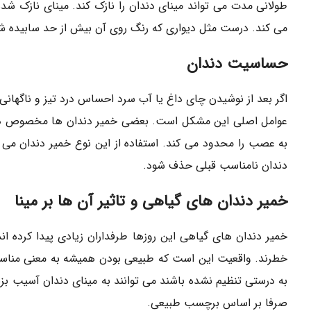
طولانی مدت می تواند مینای دندان را نازک کند. مینای نازک شده
می کند. درست مثل دیواری که رنگ روی آن بیش از حد سابیده ش
حساسیت دندان
اگر بعد از نوشیدن چای داغ یا آب سرد احساس درد تیز و ناگهانی
عوامل اصلی این مشکل است. بعضی خمیر دندان ها مخصوص دند
به عصب را محدود می کند. استفاده از این نوع خمیر دندان م
دندان نامناسب قبلی حذف شود.
خمیر دندان های گیاهی و تاثیر آن ها بر مینا
خمیر دندان های گیاهی این روزها طرفداران زیادی پیدا کرده ا
خطرند. واقعیت این است که طبیعی بودن همیشه به معنی مناس
به درستی تنظیم نشده باشند می توانند به مینای دندان آسیب بزنن
صرفا بر اساس برچسب طبیعی.