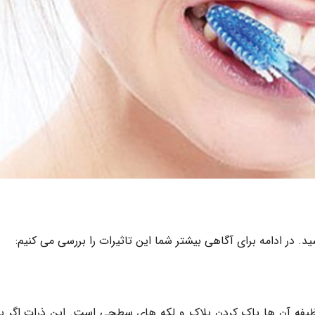
د. در ادامه برای آگاهی بیشتر شما این تاثیرات را بررسی می کنیم:
وظیفه آن ها پاک کردن پلاک و لکه های سطحی است. این ذرات اگر بی